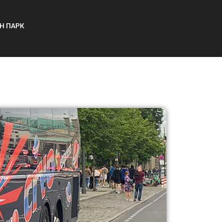
Н ПАРК