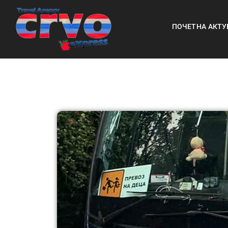
ПОЧЕТНА
АКТУ
КОНТАКТ
ЗА Н